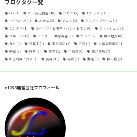
ブログタグ一覧
DIY
(1)
PC・周辺機器
(10)
いちご
(5)
お知らせ
(2)
さくらんぼ
(1)
みかん
(2)
アニメ
(2)
アマゾンプライム
(1)
エンタメ
(1)
スイーツ・お菓子・パン・おやつ
(0)
ファッション
(6)
フルーツ
(12)
モニター・映像機器
(1)
リンゴ
(2)
中国地方
(0)
九州
(0)
和菓子
(1)
家電製品
(3)
広島
(1)
文具事務用品
(1)
映画
(2)
時事
(8)
熊本
(1)
甲信越
(0)
観光名所
(7)
都道府県で探す
(1)
長野
(13)
雑貨
(1)
食品
(1)
飲み物
(2)
e1093運営会社プロフィール